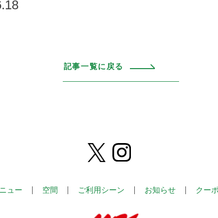
.18
記事一覧に戻る
ニュー
空間
ご利用シーン
お知らせ
クー