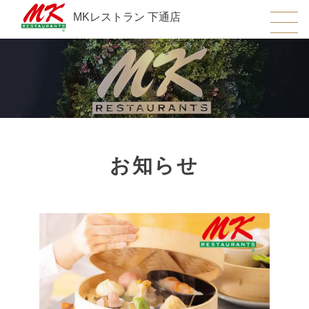
MKレストラン 下通店
お知らせ