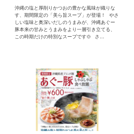
沖縄の塩と厚削りかつおの豊かな風味が織りな
す、期間限定の「美ら旨スープ」が登場！ やさ
しい塩味と奥深いだしのうまみが、沖縄あぐー
豚本来の甘みとうまみをより一層引き立てる、
この時期だけの特別なスープです🍲 さ…