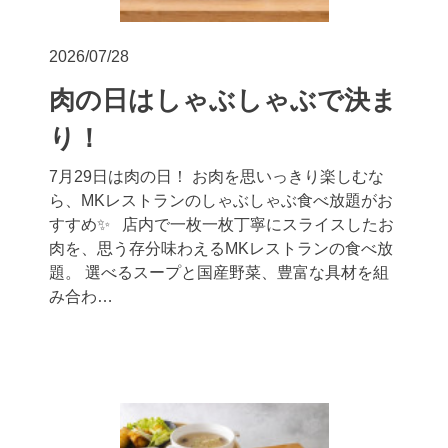
2026/07/28
肉の日はしゃぶしゃぶで決ま
り！
7月29日は肉の日！ お肉を思いっきり楽しむな
ら、MKレストランのしゃぶしゃぶ食べ放題がお
すすめ✨ 店内で一枚一枚丁寧にスライスしたお
肉を、思う存分味わえるMKレストランの食べ放
題。 選べるスープと国産野菜、豊富な具材を組
み合わ…