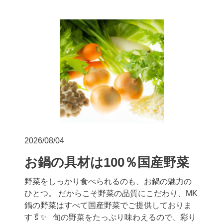
2026/08/04
お鍋の具材は100％国産野菜
野菜をしっかり食べられるのも、お鍋の魅力の
ひとつ。 だからこそ野菜の品質にこだわり、MK
鍋の野菜はすべて国産野菜でご提供しておりま
す🥬✨ 旬の野菜をたっぷり味わえるので、彩り