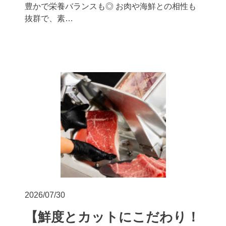
豊かで栄養バランスも◎ お肉や海鮮との相性も
抜群で、素…
2026/07/30
【鮮度とカットにこだわり！