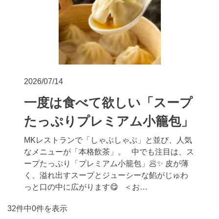
2026/07/14
一度は食べて欲しい「スープ
たっぷりプレミアム小籠包」
MKレストランで「しゃぶしゃぶ」と並び、人気
なメニューが「本格飲茶」。 中でも注目は、ス
ープたっぷり「プレミアム小籠包」🥟✨ 皮が薄
く、溢れ出すスープとジューシーな餡がじゅわ
っと口の中に広がります😋 ＜お…
32件中0件を表示