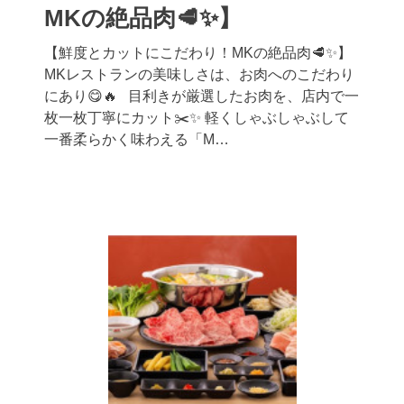
MKの絶品肉🥩✨】
【鮮度とカットにこだわり！MKの絶品肉🥩✨】
MKレストランの美味しさは、お肉へのこだわり
にあり😋🔥 目利きが厳選したお肉を、店内で一
枚一枚丁寧にカット✂️✨ 軽くしゃぶしゃぶして
一番柔らかく味わえる「M…