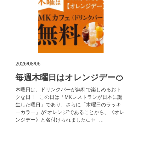
2026/08/06
毎週木曜日はオレンジデー🍊
木曜日は、ドリンクバーが無料で楽しめるおト
クな日！ この日は「MKレストランが日本に誕
生した曜日」であり、さらに「木曜日のラッキ
ーカラー」が“オレンジ”であることから、《オレ
ンジデー》と名付けられました🍊✨ …