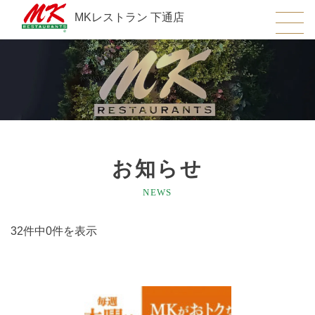
MKレストラン 下通店
お知らせ
NEWS
32件中0件を表示