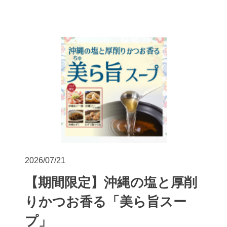
2026/07/21
【期間限定】沖縄の塩と厚削
りかつお香る「美ら旨スー
プ」