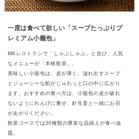
一度は食べて欲しい「スープたっぷりプ
レミアム小籠包」
MKレストランで「しゃぶしゃぶ」と並び、人気
なメニューが「本格飲茶」。
美味しい小籠包は、皮が薄く、溢れ出すスープ
とジューシーな餡がじゅわっと口の中に広がり
ます。おすすめの食べ方は、小籠包の皮が破れ
ないようにれんげに乗せ、針生姜と一緒にお召
があがりください。
飲茶コースでは30種類の豊富な品揃えが食べ放
題。