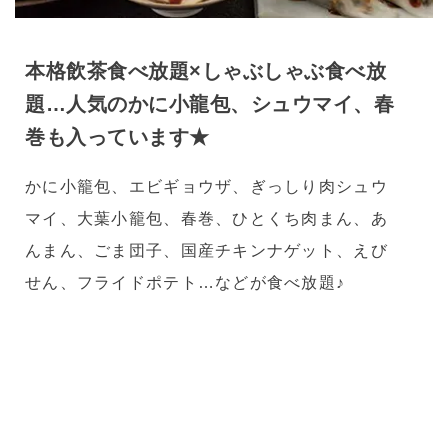
本格飲茶食べ放題×しゃぶしゃぶ食べ放
題…人気のかに小龍包、シュウマイ、春
巻も入っています★
かに小籠包、エビギョウザ、ぎっしり肉シュウ
マイ、大葉小籠包、春巻、ひとくち肉まん、あ
んまん、ごま団子、国産チキンナゲット、えび
せん、フライドポテト…などが食べ放題♪