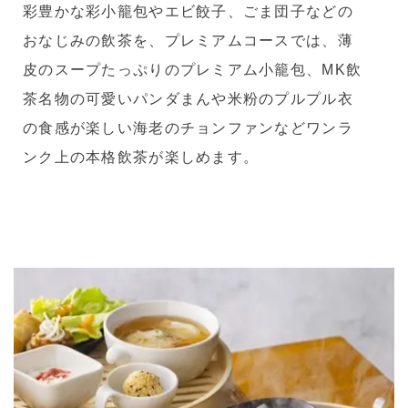
彩豊かな彩小籠包やエビ餃子、ごま団子などの
おなじみの飲茶を、プレミアムコースでは、薄
皮のスープたっぷりのプレミアム小籠包、MK飲
茶名物の可愛いパンダまんや米粉のプルプル衣
の食感が楽しい海老のチョンファンなどワンラ
ンク上の本格飲茶が楽しめます。