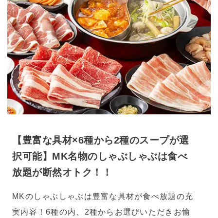
【豊富な具材×6種から2種のスープが選
択可能】MK名物のしゃぶしゃぶは食べ
放題が断然オトク！！
MKのしゃぶしゃぶは豊富な具材が食べ放題の充
実内容！6種の内、2種からお選びいただきお愉