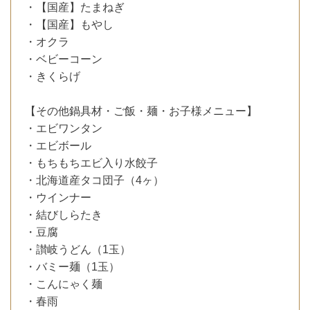
・【国産】たまねぎ
・【国産】もやし
・オクラ
・ベビーコーン
・きくらげ
【その他鍋具材・ご飯・麺・お子様メニュー】
・エビワンタン
・エビボール
・もちもちエビ入り水餃子
・北海道産タコ団子（4ヶ）
・ウインナー
・結びしらたき
・豆腐
・讃岐うどん（1玉）
・バミー麺（1玉）
・こんにゃく麺
・春雨