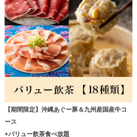
【期間限定】沖縄あぐー豚＆九州産国産牛コ
ース
+バリュー飲茶食べ放題