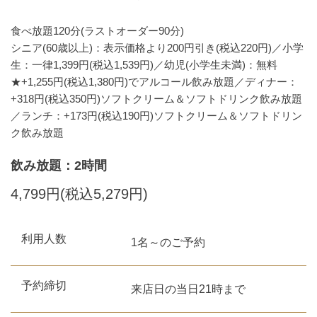
食べ放題120分(ラストオーダー90分)
シニア(60歳以上)：表示価格より200円引き(税込220円)／小学
生：一律1,399円(税込1,539円)／幼児(小学生未満)：無料
★+1,255円(税込1,380円)でアルコール飲み放題／ディナー：
+318円(税込350円)ソフトクリーム＆ソフトドリンク飲み放題
／ランチ：+173円(税込190円)ソフトクリーム＆ソフトドリン
ク飲み放題
飲み放題：2時間
4,799円(税込5,279円)
利用人数
1名～のご予約
予約締切
来店日の当日21時まで