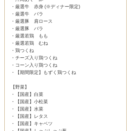
・厳選牛 赤身 (※ディナー限定)
・厳選牛 バラ
・厳選豚 肩ロース
・厳選豚 バラ
・厳選若鶏 もも
・厳選若鶏 むね
・鶏つくね
・チーズ入り鶏つくね
・コーン入り鶏つくね
・【期間限定】もずく鶏つくね
【野菜】
・【国産】白菜
・【国産】小松菜
・【国産】水菜
・【国産】レタス
・【国産】キャベツ
・【国産】しゃぶしゃぶ葱