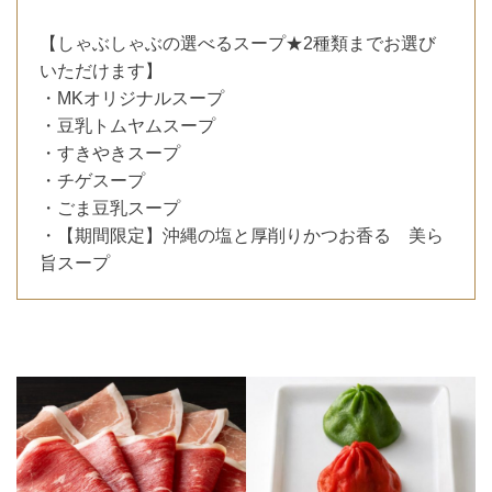
【しゃぶしゃぶの選べるスープ★2種類までお選び
いただけます】
・MKオリジナルスープ
・豆乳トムヤムスープ
・すきやきスープ
・チゲスープ
・ごま豆乳スープ
・【期間限定】沖縄の塩と厚削りかつお香る 美ら
旨スープ