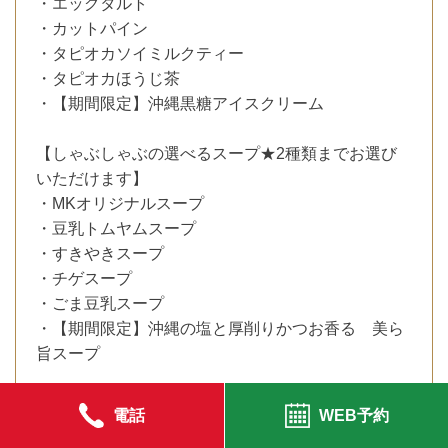
・エッグタルト
・カットパイン
・タピオカソイミルクティー
・タピオカほうじ茶
・【期間限定】沖縄黒糖アイスクリーム
【しゃぶしゃぶの選べるスープ★2種類までお選び
いただけます】
・MKオリジナルスープ
・豆乳トムヤムスープ
・すきやきスープ
・チゲスープ
・ごま豆乳スープ
・【期間限定】沖縄の塩と厚削りかつお香る 美ら
旨スープ
電話
WEB予約