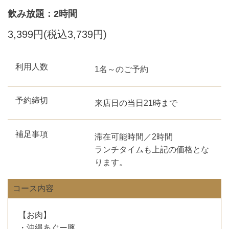
飲み放題：2時間
3,399円(税込3,739円)
利用人数
1名～のご予約
予約締切
来店日の当日21時まで
補足事項
滞在可能時間／2時間
ランチタイムも上記の価格とな
ります。
コース内容
【お肉】
・沖縄あぐー豚