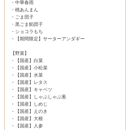
・中華春雨
・桃あんまん
・ごま団子
・黒ごま餡団子
・ショコラもち
・【期間限定】サーターアンダギー
【野菜】
・【国産】白菜
・【国産】小松菜
・【国産】水菜
・【国産】レタス
・【国産】キャベツ
・【国産】しゃぶしゃぶ葱
・【国産】しめじ
・【国産】えのき
・【国産】大根
・【国産】人参