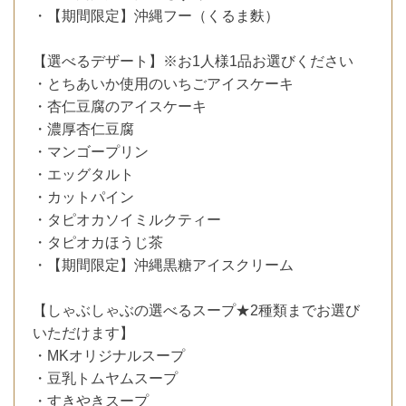
・【期間限定】沖縄フー（くるま麩）
【選べるデザート】※お1人様1品お選びください
・とちあいか使用のいちごアイスケーキ
・杏仁豆腐のアイスケーキ
・濃厚杏仁豆腐
・マンゴープリン
・エッグタルト
・カットパイン
・タピオカソイミルクティー
・タピオカほうじ茶
・【期間限定】沖縄黒糖アイスクリーム
【しゃぶしゃぶの選べるスープ★2種類までお選び
いただけます】
・MKオリジナルスープ
・豆乳トムヤムスープ
・すきやきスープ