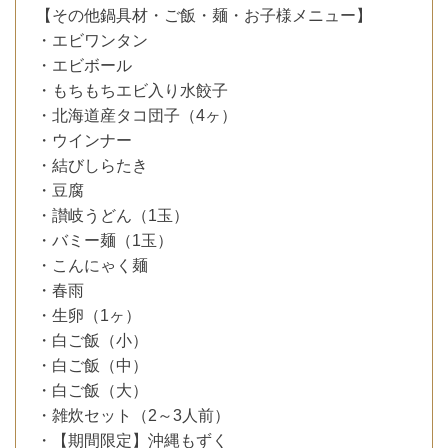
【その他鍋具材・ご飯・麺・お子様メニュー】
・エビワンタン
・エビボール
・もちもちエビ入り水餃子
・北海道産タコ団子（4ヶ）
・ウインナー
・結びしらたき
・豆腐
・讃岐うどん（1玉）
・バミー麺（1玉）
・こんにゃく麺
・春雨
・生卵（1ヶ）
・白ご飯（小）
・白ご飯（中）
・白ご飯（大）
・雑炊セット（2～3人前）
・【期間限定】沖縄もずく