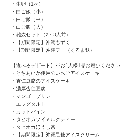
・生卵（1ヶ）
・白ご飯（小）
・白ご飯（中）
・白ご飯（大）
・雑炊セット（2～3人前）
・【期間限定】沖縄もずく
・【期間限定】沖縄フー（くるま麩）
【選べるデザート】※お1人様1品お選びください
・とちあいか使用のいちごアイスケーキ
・杏仁豆腐のアイスケーキ
・濃厚杏仁豆腐
・マンゴープリン
・エッグタルト
・カットパイン
・タピオカソイミルクティー
・タピオカほうじ茶
・【期間限定】沖縄黒糖アイスクリーム