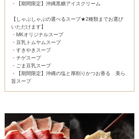
・【期間限定】沖縄黒糖アイスクリーム
【しゃぶしゃぶの選べるスープ★2種類までお選び
いただけます】
・MKオリジナルスープ
・豆乳トムヤムスープ
・すきやきスープ
・チゲスープ
・ごま豆乳スープ
・【期間限定】沖縄の塩と厚削りかつお香る 美ら
旨スープ