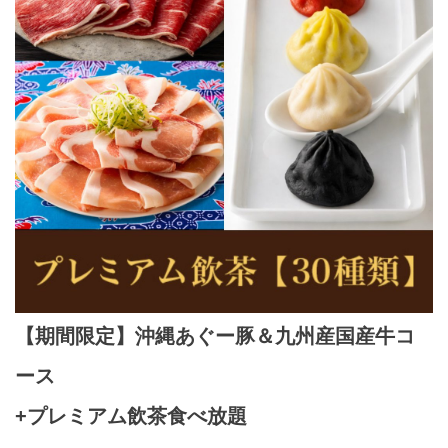
【期間限定】沖縄あぐー豚＆九州産国産牛コ
ース
+プレミアム飲茶食べ放題