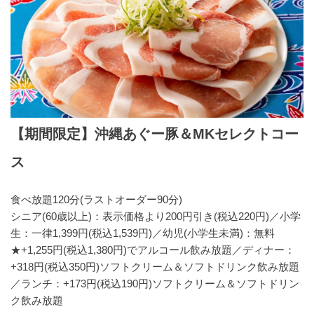
【期間限定】沖縄あぐー豚＆MKセレクトコー
ス
食べ放題120分(ラストオーダー90分)
シニア(60歳以上)：表示価格より200円引き(税込220円)／小学
生：一律1,399円(税込1,539円)／幼児(小学生未満)：無料
★+1,255円(税込1,380円)でアルコール飲み放題／ディナー：
+318円(税込350円)ソフトクリーム＆ソフトドリンク飲み放題
／ランチ：+173円(税込190円)ソフトクリーム＆ソフトドリン
ク飲み放題