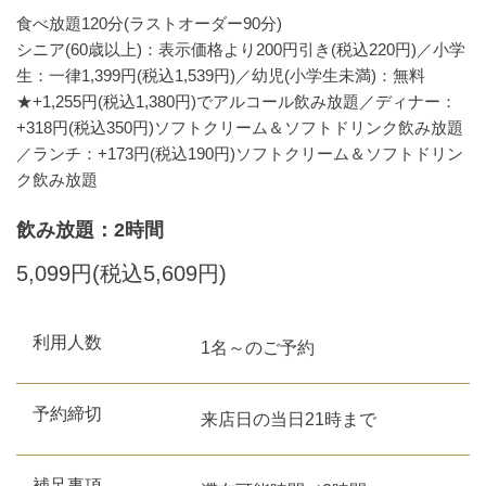
食べ放題120分(ラストオーダー90分)
シニア(60歳以上)：表示価格より200円引き(税込220円)／小学
生：一律1,399円(税込1,539円)／幼児(小学生未満)：無料
★+1,255円(税込1,380円)でアルコール飲み放題／ディナー：
+318円(税込350円)ソフトクリーム＆ソフトドリンク飲み放題
／ランチ：+173円(税込190円)ソフトクリーム＆ソフトドリン
ク飲み放題
飲み放題：2時間
5,099円(税込5,609円)
利用人数
1名～のご予約
予約締切
来店日の当日21時まで
補足事項