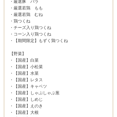
・厳選豚 バラ
・厳選若鶏 もも
・厳選若鶏 むね
・鶏つくね
・チーズ入り鶏つくね
・コーン入り鶏つくね
・【期間限定】もずく鶏つくね
【野菜】
・【国産】白菜
・【国産】小松菜
・【国産】水菜
・【国産】レタス
・【国産】キャベツ
・【国産】しゃぶしゃぶ葱
・【国産】しめじ
・【国産】えのき
・【国産】大根