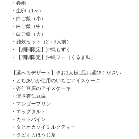
・春雨
・生卵（1ヶ）
・白ご飯（小）
・白ご飯（中）
・白ご飯（大）
・雑炊セット（2～3人前）
・【期間限定】沖縄もずく
・【期間限定】沖縄フー（くるま麩）
【選べるデザート】※お1人様1品お選びください
・とちあいか使用のいちごアイスケーキ
・杏仁豆腐のアイスケーキ
・濃厚杏仁豆腐
・マンゴープリン
・エッグタルト
・カットパイン
・タピオカソイミルクティー
・タピオカほうじ茶