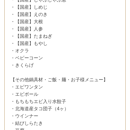
・【国産】しめじ
・【国産】えのき
・【国産】大根
・【国産】人参
・【国産】たまねぎ
・【国産】もやし
・オクラ
・ベビーコーン
・きくらげ
【その他鍋具材・ご飯・麺・お子様メニュー】
・エビワンタン
・エビボール
・もちもちエビ入り水餃子
・北海道産タコ団子（4ヶ）
・ウインナー
・結びしらたき