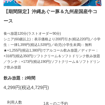
【期間限定】沖縄あぐー豚＆九州産国産牛コ
ース
食べ放題120分(ラストオーダー90分)
シニア(60歳以上)：表示価格より200円引き(税込220円)／小学
生：一律1,399円(税込1,539円)／幼児(小学生未満)：無料
★+1,255円(税込1,380円)でアルコール飲み放題／ディナー：
+318円(税込350円)ソフトクリーム＆ソフトドリンク飲み放題
／ランチ：+173円(税込190円)ソフトクリーム＆ソフトドリン
ク飲み放題
飲み放題：2時間
4,299円(税込4,729円)
利用人数
1名～のご予約