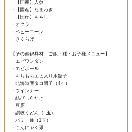
・【国産】人参
・【国産】たまねぎ
・【国産】もやし
・オクラ
・ベビーコーン
・きくらげ
【その他鍋具材・ご飯・麺・お子様メニュー】
・エビワンタン
・エビボール
・もちもちエビ入り水餃子
・北海道産タコ団子（4ヶ）
・ウインナー
・結びしらたき
・豆腐
・讃岐うどん（1玉）
・バミー麺（1玉）
・こんにゃく麺