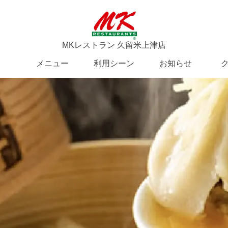
MKレストラン 久留米上津店
メニュー
利用シーン
お知らせ