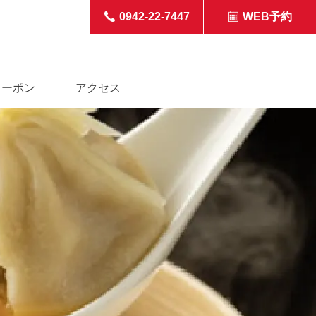
0942-22-7447
WEB予約
クーポン
アクセス