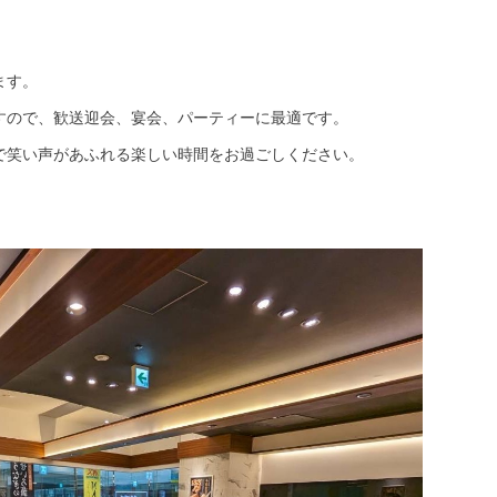
ます。
すので、歓送迎会、宴会、パーティーに最適です。
で笑い声があふれる楽しい時間をお過ごしください。