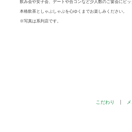
飲み会や女子会、デートや合コンなど少人数のご宴会にピッ
本格飲茶としゃぶしゃぶを心ゆくまでお楽しみください。
※写真は系列店です。
こだわり
メ