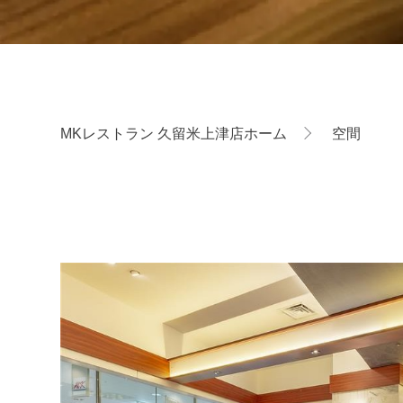
MKレストラン 久留米上津店ホーム
空間