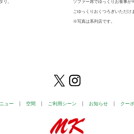
タリ。
ソファー席でゆっくりお食事が
ごゆっくりおくつろぎいただけ
※写真は系列店です。
ニュー
空間
ご利用シーン
お知らせ
クー