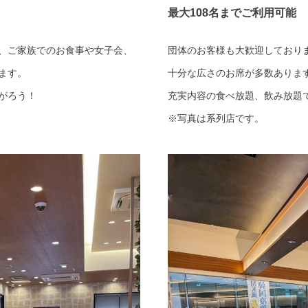
最大108名までご利用可能
、ご家族でのお食事や女子会、
団体のお客様も大歓迎しており
ます。
十分な広さのお席が多数ありま
がろう！
充実内容の食べ放題、飲み放題
※写真は系列店です。