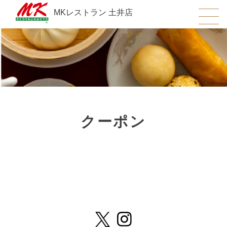
MKレストラン 土井店
クーポン