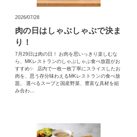
2026/07/28
肉の日はしゃぶしゃぶで決ま
り！
7月29日は肉の日！ お肉を思いっきり楽しむな
ら、MKレストランのしゃぶしゃぶ食べ放題がお
すすめ✨ 店内で一枚一枚丁寧にスライスしたお
肉を、思う存分味わえるMKレストランの食べ放
題。 選べるスープと国産野菜、豊富な具材を組
み合わ…