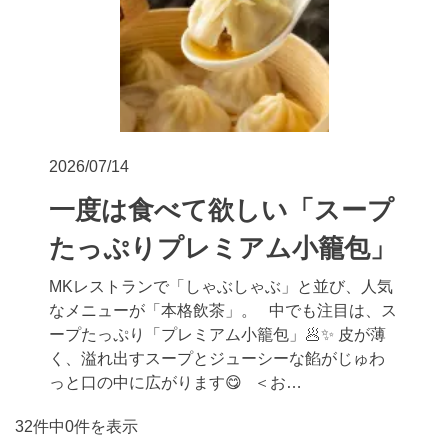
2026/07/14
一度は食べて欲しい「スープ
たっぷりプレミアム小籠包」
MKレストランで「しゃぶしゃぶ」と並び、人気
なメニューが「本格飲茶」。 中でも注目は、ス
ープたっぷり「プレミアム小籠包」🥟✨ 皮が薄
く、溢れ出すスープとジューシーな餡がじゅわ
っと口の中に広がります😋 ＜お…
32件中0件を表示