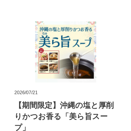
2026/07/21
【期間限定】沖縄の塩と厚削
りかつお香る「美ら旨スー
プ」