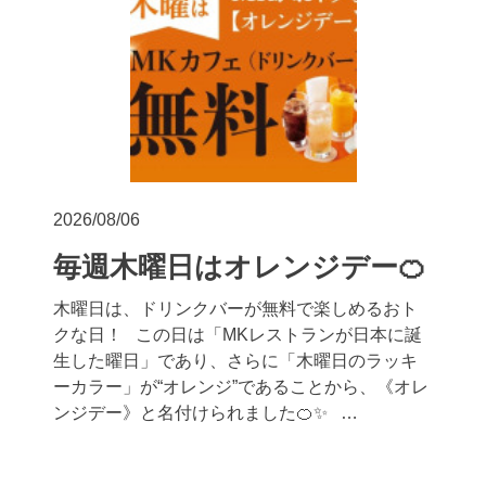
2026/08/06
毎週木曜日はオレンジデー🍊
木曜日は、ドリンクバーが無料で楽しめるおト
クな日！ この日は「MKレストランが日本に誕
生した曜日」であり、さらに「木曜日のラッキ
ーカラー」が“オレンジ”であることから、《オレ
ンジデー》と名付けられました🍊✨ …