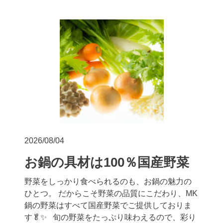
2026/08/04
お鍋の具材は100％国産野菜
野菜をしっかり食べられるのも、お鍋の魅力の
ひとつ。 だからこそ野菜の品質にこだわり、MK
鍋の野菜はすべて国産野菜でご提供しておりま
す🥬✨ 旬の野菜をたっぷり味わえるので、彩り