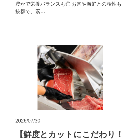
豊かで栄養バランスも◎ お肉や海鮮との相性も
抜群で、素…
2026/07/30
【鮮度とカットにこだわり！