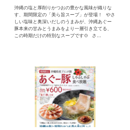
沖縄の塩と厚削りかつおの豊かな風味が織りな
す、期間限定の「美ら旨スープ」が登場！ やさ
しい塩味と奥深いだしのうまみが、沖縄あぐー
豚本来の甘みとうまみをより一層引き立てる、
この時期だけの特別なスープです🍲 さ…