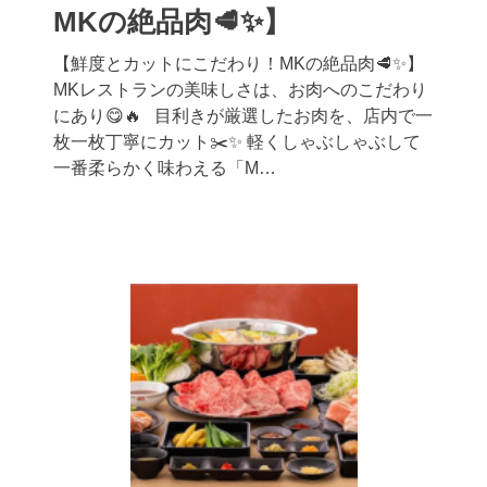
MKの絶品肉🥩✨】
【鮮度とカットにこだわり！MKの絶品肉🥩✨】
MKレストランの美味しさは、お肉へのこだわり
にあり😋🔥 目利きが厳選したお肉を、店内で一
枚一枚丁寧にカット✂️✨ 軽くしゃぶしゃぶして
一番柔らかく味わえる「M…