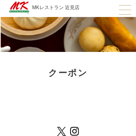
MKレストラン 近見店
クーポン