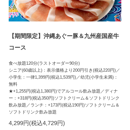
【期間限定】沖縄あぐー豚＆九州産国産牛
コース
食べ放題120分(ラストオーダー90分)
シニア(60歳以上)：表示価格より200円引き(税込220円)／
小学生：一律1,399円(税込1,539円)／幼児(小学生未満)：
無料
★+1,255円(税込1,380円)でアルコール飲み放題／ディナ
ー：+318円(税込350円)ソフトクリーム＆ソフトドリンク
飲み放題／ランチ：+173円(税込190円)ソフトクリーム＆
ソフトドリンク飲み放題
4,299円(税込4,729円)