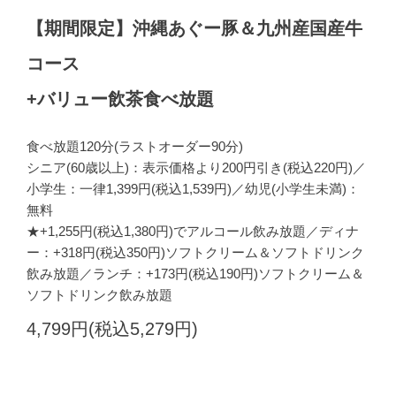
【期間限定】沖縄あぐー豚＆九州産国産牛
コース
+バリュー飲茶食べ放題
食べ放題120分(ラストオーダー90分)
シニア(60歳以上)：表示価格より200円引き(税込220円)／
小学生：一律1,399円(税込1,539円)／幼児(小学生未満)：
無料
★+1,255円(税込1,380円)でアルコール飲み放題／ディナ
ー：+318円(税込350円)ソフトクリーム＆ソフトドリンク
飲み放題／ランチ：+173円(税込190円)ソフトクリーム＆
ソフトドリンク飲み放題
4,799円(税込5,279円)