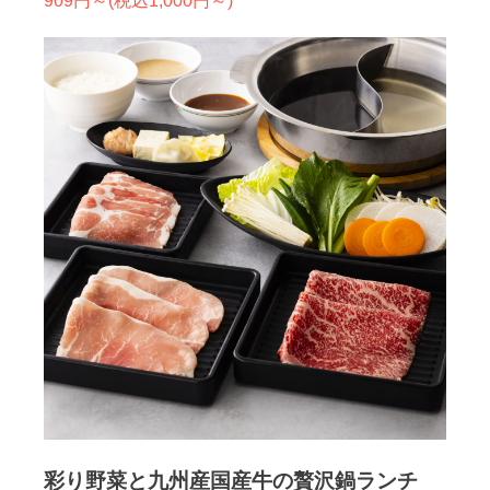
909円～(税込1,000円～)
彩り野菜と九州産国産牛の贅沢鍋ランチ