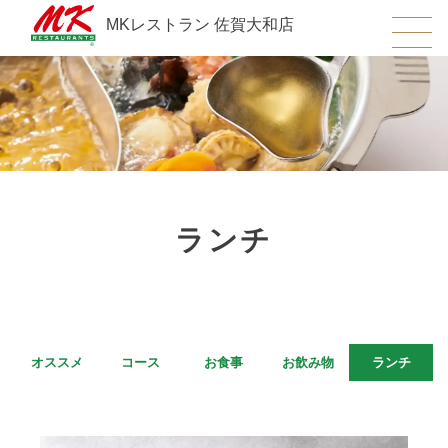
MKレストラン 佐賀大和店
ランチ
オススメ
コース
お食事
お飲み物
ランチ