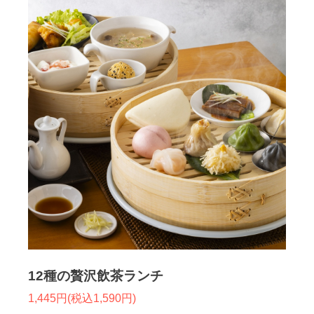
12種の贅沢飲茶ランチ
1,445円(税込1,590円)