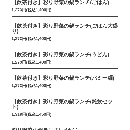
【飲茶付き】彩り野菜の鍋ランチ(ごはん)
1,273円(税込1,400円)
【飲茶付き】彩り野菜の鍋ランチ(ごはん大盛
り)
1,273円(税込1,400円)
【飲茶付き】彩り野菜の鍋ランチ(うどん)
1,273円(税込1,400円)
【飲茶付き】彩り野菜の鍋ランチ(バミー麺)
1,273円(税込1,400円)
【飲茶付き】彩り野菜の鍋ランチ(雑炊セッ
ト)
1,318円(税込1,450円)