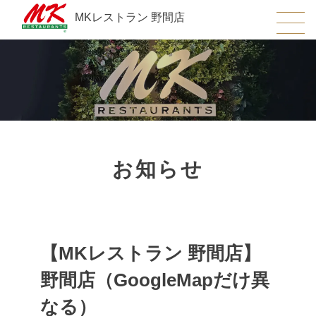
MKレストラン 野間店
お知らせ
【MKレストラン 野間店】
野間店（GoogleMapだけ異
なる）