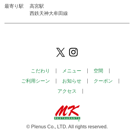
最寄り駅
高宮駅
西鉄天神大牟田線
こだわり
メニュー
空間
ご利用シーン
お知らせ
クーポン
アクセス
© Plenus Co., LTD. All rights reserved.