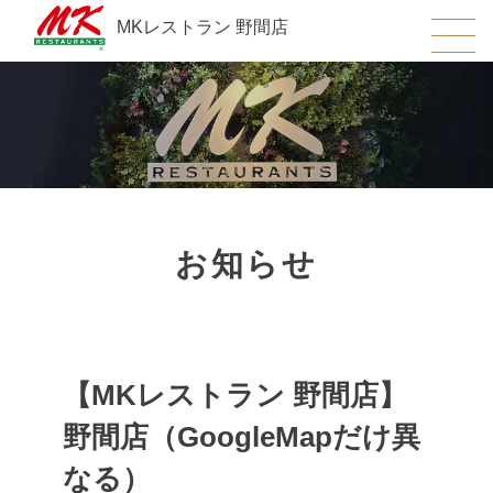
MKレストラン 野間店
お知らせ
【MKレストラン 野間店】
野間店（GoogleMapだけ異
なる）