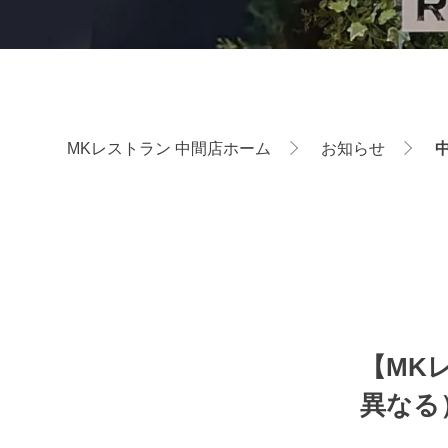
MKレストラン 中間店ホーム
お知らせ
中
【MKレ
異なる