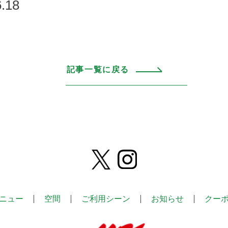
.18
記事一覧に戻る
ニュー
空間
ご利用シーン
お知らせ
クー