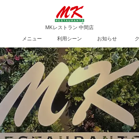
MKレストラン 中間店
メニュー
利用シーン
お知らせ