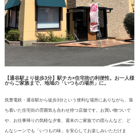
【通谷駅より徒歩3分】駅チカ×住宅街の利便性。お一人様
からご家族まで、地域の「いつもの場所」に。
筑豊電鉄・通谷駅から徒歩3分という便利な場所にありながら、落
ち着いた住宅街の雰囲気も合わせ持つ店舗です。お買い物ついで
や、お仕事帰りの気軽な夕食、週末のご家族での団らんなど、ど
んなシーンでも「いつもの味」を安心してお楽しみいただけま