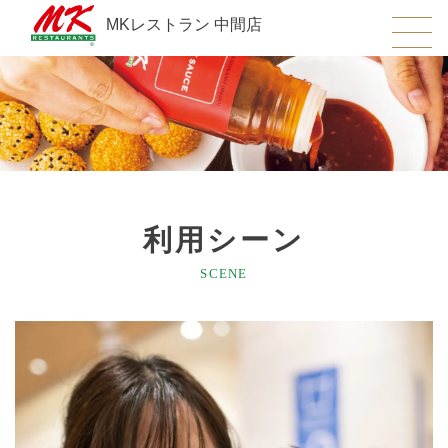
MKレストラン 中間店
利用シーン
SCENE