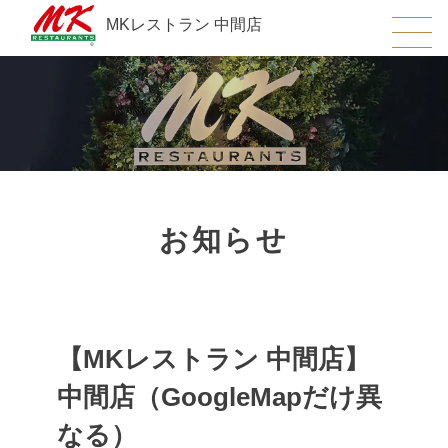
MKレストラン 中間店
お知らせ
【MKレストラン 中間店】
中間店（GoogleMapだけ異
なる）