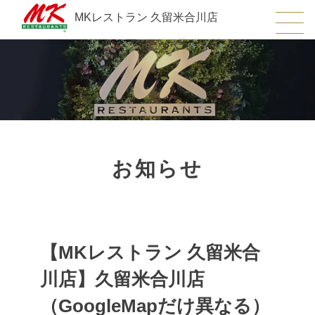
MKレストラン 久留米合川店
お知らせ
【MKレストラン 久留米合
川店】久留米合川店
（GoogleMapだけ異なる）