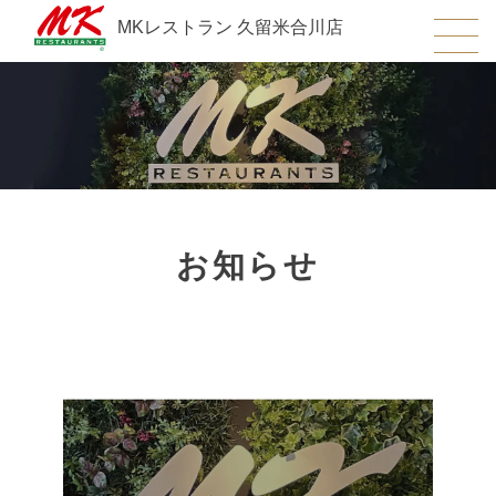
MKレストラン 久留米合川店
お知らせ