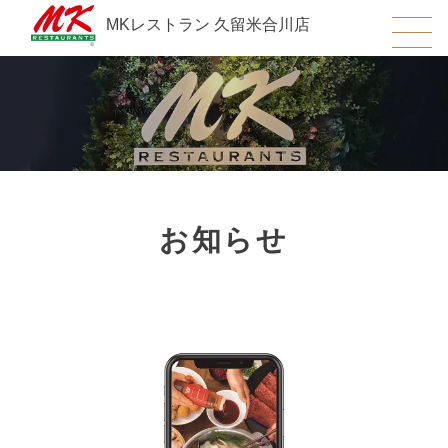
MKレストラン 久留米合川店
お知らせ