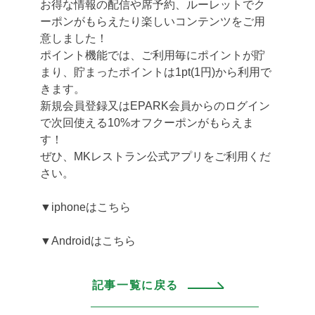
お得な情報の配信や席予約、ルーレットでク
ーポンがもらえたり楽しいコンテンツをご用
意しました！
ポイント機能では、ご利用毎にポイントが貯
まり、貯まったポイントは1pt(1円)から利用で
きます。
新規会員登録又はEPARK会員からのログイン
で次回使える10%オフクーポンがもらえま
す！
ぜひ、MKレストラン公式アプリをご利用くだ
さい。
▼iphoneはこちら
▼Androidはこちら
記事一覧に戻る