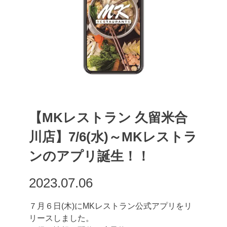
【MKレストラン 久留米合
川店】7/6(水)～MKレストラ
ンのアプリ誕生！！
2023.07.06
７月６日(木)にMKレストラン公式アプリをリ
リースしました。