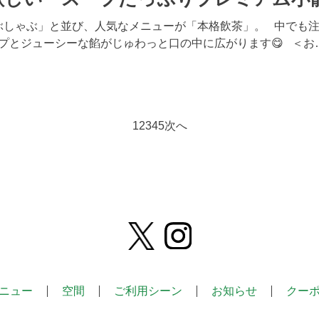
ぶしゃぶ」と並び、人気なメニューが「本格飲茶」。 中でも注
プとジューシーな餡がじゅわっと口の中に広がります😋 ＜お
1
2
3
4
5
次へ
ニュー
空間
ご利用シーン
お知らせ
クー