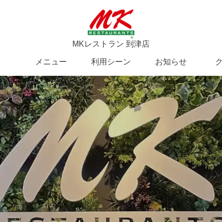
MKレストラン 到津店
メニュー
利用シーン
お知らせ