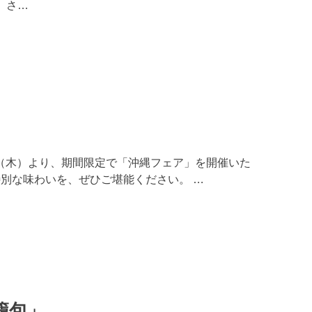
 さ…
6日（木）より、期間限定で「沖縄フェア」を開催いた
別な味わいを、ぜひご堪能ください。 …
籠包」