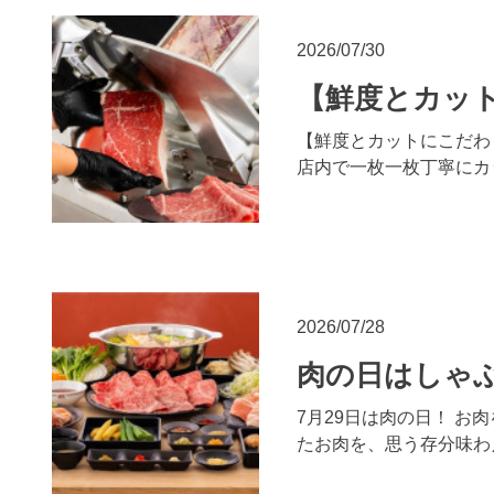
2026/07/30
【鮮度とカット
【鮮度とカットにこだわり
店内で一枚一枚丁寧にカ
2026/07/28
肉の日はしゃ
7月29日は肉の日！ 
たお肉を、思う存分味わ