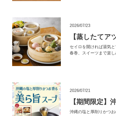
2026/07/23
【蒸したてアツ
セイロを開ければ湯気と
春巻、スイーツまで楽し
2026/07/21
【期間限定】
沖縄の塩と厚削りかつお