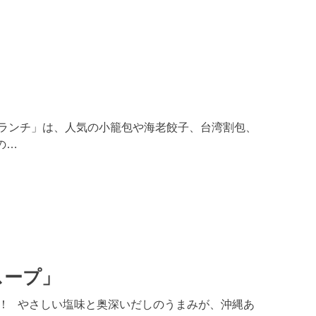
茶ランチ」は、人気の小籠包や海老餃子、台湾割包、
の…
スープ」
！ やさしい塩味と奥深いだしのうまみが、沖縄あ