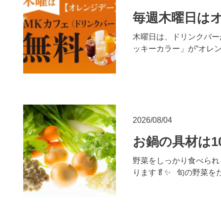
毎週木曜日はオ
木曜日は、ドリンクバー
ッキーカラー」が“オレ
2026/08/04
お鍋の具材は1
野菜をしっかり食べられ
ります🥬✨ 旬の野菜