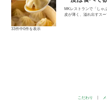
MKレストランで「しゃ
皮が薄く、溢れ出すスー
33件中0件を表示
こだわり
メ