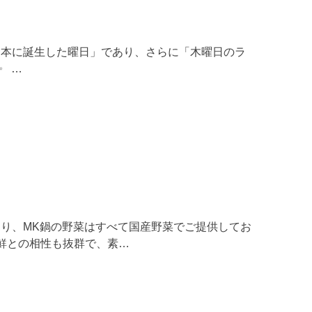
日本に誕生した曜日」であり、さらに「木曜日のラ
✨ …
り、MK鍋の野菜はすべて国産野菜でご提供してお
海鮮との相性も抜群で、素…