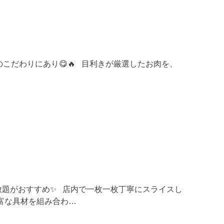
こだわりにあり😋🔥 目利きが厳選したお肉を、
放題がおすすめ✨ 店内で一枚一枚丁寧にスライスし
富な具材を組み合わ…