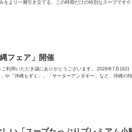
みをより一層引き立てる、この時期だけの特別なスープです🍲
 「沖縄フェア」開催
ご利用いただき誠にありがとうございます。 2026年7月1
豚」や「沖縄もずく」、「サーターアンダギー」など、沖縄の特
欲しい「スープたっぷりプレミアム小