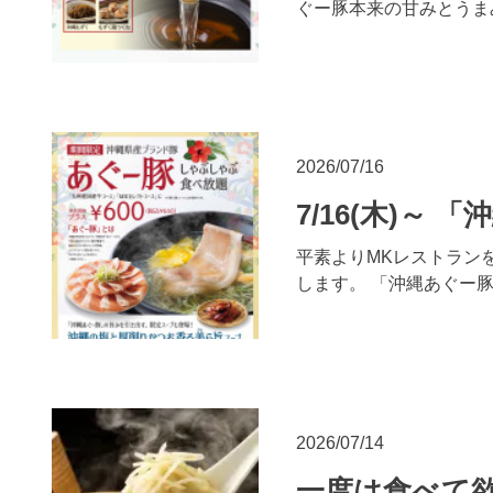
ぐー豚本来の甘みとうま
2026/07/16
7/16(木)～
平素よりMKレストランを
します。 「沖縄あぐー
2026/07/14
一度は食べて