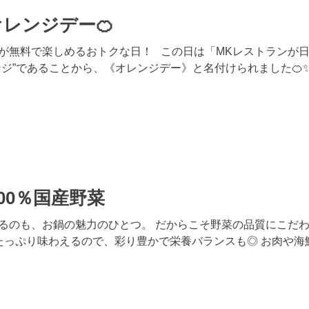
レンジデー🍊
が無料で楽しめるおトクな日！ この日は「MKレストランが
ンジ”であることから、《オレンジデー》と名付けられました🍊
00％国産野菜
るのも、お鍋の魅力のひとつ。 だからこそ野菜の品質にこだわ
をたっぷり味わえるので、彩り豊かで栄養バランスも◎ お肉や