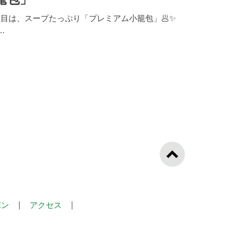
目は、スープたっぷり「プレミアム小籠包」🥟✨
…
ポン
アクセス