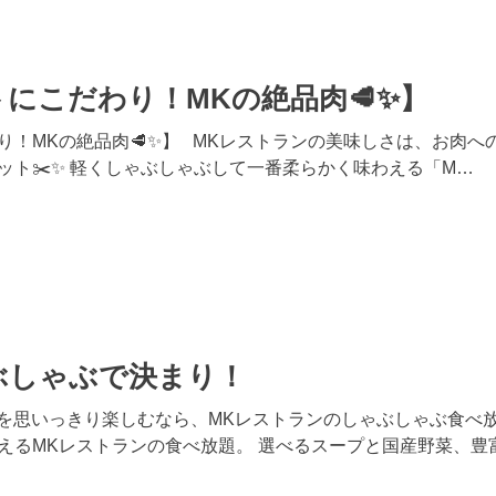
にこだわり！MKの絶品肉🥩✨】
！MKの絶品肉🥩✨】 MKレストランの美味しさは、お肉への
ット✂️✨ 軽くしゃぶしゃぶして一番柔らかく味わえる「M…
ぶしゃぶで決まり！
お肉を思いっきり楽しむなら、MKレストランのしゃぶしゃぶ食べ
えるMKレストランの食べ放題。 選べるスープと国産野菜、豊