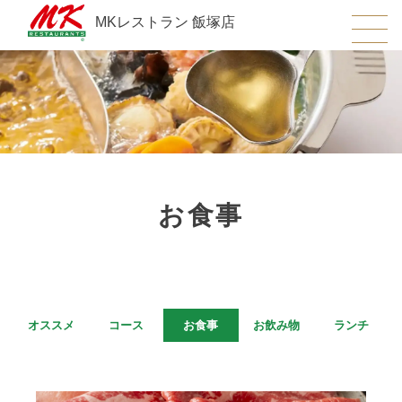
MKレストラン 飯塚店
お食事
オススメ
コース
お食事
お飲み物
ランチ