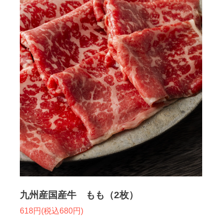
九州産国産牛 もも（2枚）
618円(税込680円)