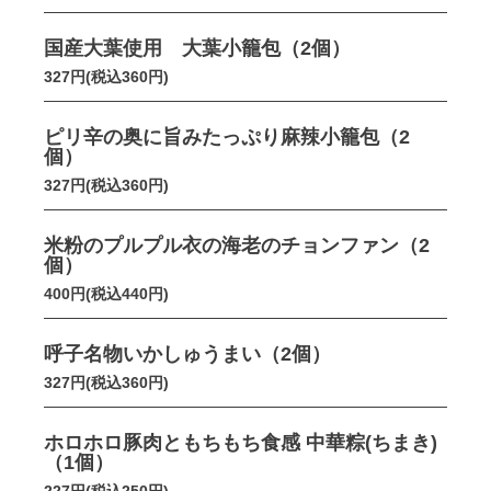
国産大葉使用 大葉小籠包（2個）
327円(税込360円)
ピリ辛の奥に旨みたっぷり麻辣小籠包（2
個）
327円(税込360円)
米粉のプルプル衣の海老のチョンファン（2
個）
400円(税込440円)
呼子名物いかしゅうまい（2個）
327円(税込360円)
ホロホロ豚肉ともちもち食感 中華粽(ちまき)
（1個）