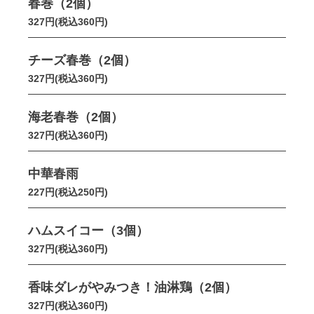
春巻（2個）
327円(税込360円)
チーズ春巻（2個）
327円(税込360円)
海老春巻（2個）
327円(税込360円)
中華春雨
227円(税込250円)
ハムスイコー（3個）
327円(税込360円)
香味ダレがやみつき！油淋鶏（2個）
327円(税込360円)