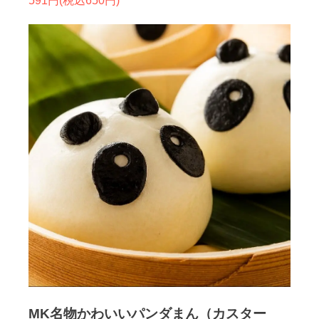
591円(税込650円)
MK名物かわいいパンダまん（カスター