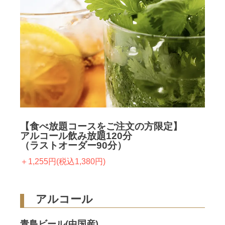
【食べ放題コースをご注文の方限定】
アルコール飲み放題120分
（ラストオーダー90分）
＋1,255円(税込1,380円)
アルコール
青島ビール(中国産)