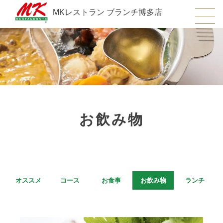
MKレストラン ブランチ博多店
お飲み物
オススメ
コース
お食事
お飲み物
ランチ