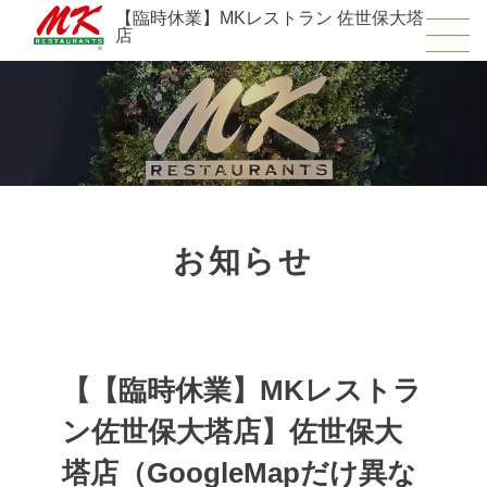
【臨時休業】MKレストラン 佐世保大塔
店
お知らせ
【【臨時休業】MKレストラ
ン佐世保大塔店】佐世保大
塔店（GoogleMapだけ異な