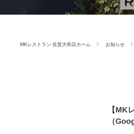
MKレストラン 佐賀大和店ホーム
お知らせ
【MK
（Goo