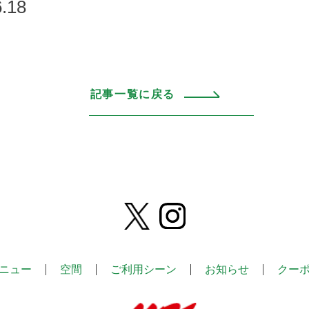
.18
記事一覧に戻る
ニュー
空間
ご利用シーン
お知らせ
クー