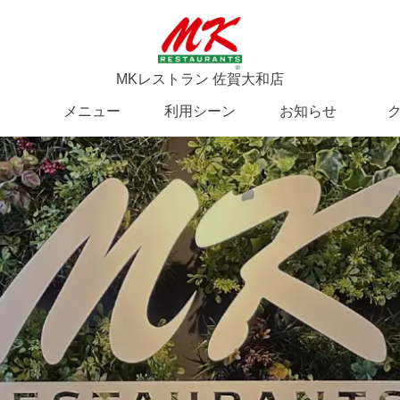
MKレストラン 佐賀大和店
メニュー
利用シーン
お知らせ