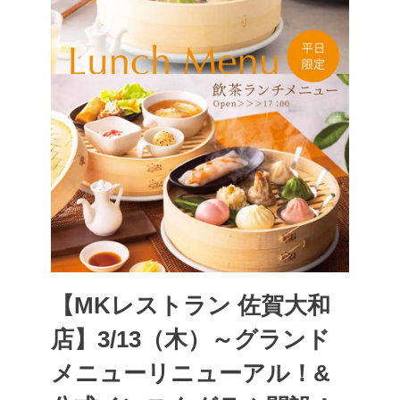
【MKレストラン 佐賀大和
店】3/13（木）～グランド
メニューリニューアル！&