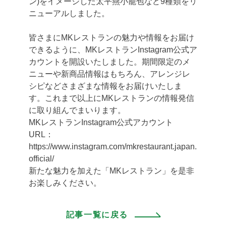
ン)をイメージした太平燕小籠包など9種類をリ
ニューアルしました。
皆さまにMKレストランの魅力や情報をお届け
できるように、MKレストランInstagram公式ア
カウントを開設いたしました。期間限定のメ
ニューや新商品情報はもちろん、アレンジレ
シピなどさまざまな情報をお届けいたしま
す。これまで以上にMKレストランの情報発信
に取り組んでまいります。
MKレストランInstagram公式アカウント
URL：
https://www.instagram.com/mkrestaurant.japan.
official/
新たな魅力を加えた「MKレストラン」を是非
お楽しみください。
記事一覧に戻る