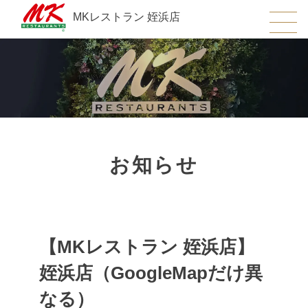
MKレストラン 姪浜店
お知らせ
【MKレストラン 姪浜店】
姪浜店（GoogleMapだけ異
なる）