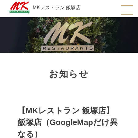
MKレストラン 飯塚店
お知らせ
【MKレストラン 飯塚店】
飯塚店（GoogleMapだけ異
なる）