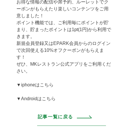
お得な情報の配信や席予約、ルーレットでク
ーポンがもらえたり楽しいコンテンツをご用
意しました！
ポイント機能では、ご利用毎にポイントが貯
まり、貯まったポイントは1pt(1円)から利用で
きます。
新規会員登録又はEPARK会員からのログイン
で次回使える10%オフクーポンがもらえま
す！
ぜひ、MKレストラン公式アプリをご利用くだ
さい。
▼iphoneはこちら
▼Androidはこちら
記事一覧に戻る