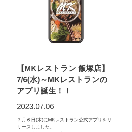
【MKレストラン 飯塚店】
7/6(水)～MKレストランの
アプリ誕生！！
2023.07.06
７月６日(木)にMKレストラン公式アプリをリ
リースしました。