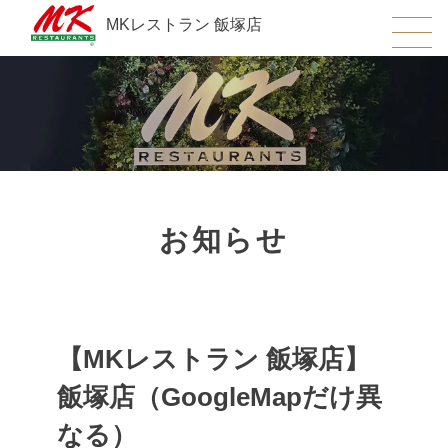
MKレストラン 飯塚店
お知らせ
【MKレストラン 飯塚店】
飯塚店（GoogleMapだけ異
なる）